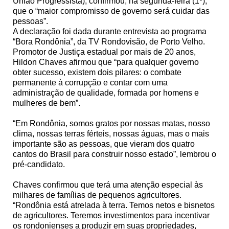
União Progressista), confirmou, na segunda-feira (1º),
que o “maior compromisso de governo será cuidar das
pessoas”.
A declaração foi dada durante entrevista ao programa
“Bora Rondônia”, da TV Rondovisão, de Porto Velho.
Promotor de Justiça estadual por mais de 20 anos,
Hildon Chaves afirmou que “para qualquer governo
obter sucesso, existem dois pilares: o combate
permanente à corrupção e contar com uma
administração de qualidade, formada por homens e
mulheres de bem”.
“Em Rondônia, somos gratos por nossas matas, nosso
clima, nossas terras férteis, nossas águas, mas o mais
importante são as pessoas, que vieram dos quatro
cantos do Brasil para construir nosso estado”, lembrou o
pré-candidato.
Chaves confirmou que terá uma atenção especial às
milhares de famílias de pequenos agricultores.
“Rondônia está atrelada à terra. Temos netos e bisnetos
de agricultores. Teremos investimentos para incentivar
os rondonienses a produzir em suas propriedades,