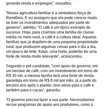
gerando renda e empregos”, ressaltou.
“Nossa agricultura familiar é a verdadeira força de
Rondônia. E eu asseguro que ela pode crescer muito,
se tiver os investimentos adequados por parte do
governo”, admitiu. “O café é um típico exemplo de
sucesso. Hoje, para criarmos uma família de classe
média no meio rural, o café é a cultura ideal. Aquelas
famílias que já dispõem de uma pequena propriedade
rural, que produzem algumas coisas para o dia a dia,
um pouco de leite, frutas, uma horta, poderão ter uma
fonte de renda muito relevante”, acrescentou.
Segundo o pré-candidato, “com apoio do governo, em
um hectare de café, com um investimento em torno de
R$ 30 mil, a mesma família terá uma fonte de renda
garantida em torno de R$ 8 mil por mês, já a partir do
terceiro ano após o plantio. Isso serve para o café e
também para o cacau”, garantiu.
“O governo precisa fazer a sua parte. Necessitamos
recriar programas de apoio aos produtores, como o