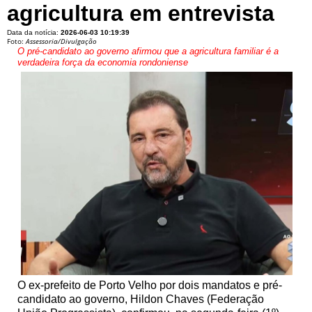
agricultura em entrevista
Data da notícia:
2026-06-03 10:19:39
Foto:
Assessoria/Divulgação
O pré-candidato ao governo afirmou que a agricultura familiar é a
verdadeira força da economia rondoniense
O ex-prefeito de Porto Velho por dois mandatos e pré-
candidato ao governo, Hildon Chaves (Federação