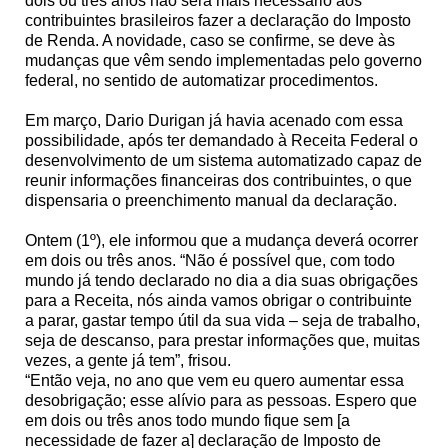
dois ou três anos não será mais necessário aos
contribuintes brasileiros fazer a declaração do Imposto
de Renda. A novidade, caso se confirme, se deve às
mudanças que vêm sendo implementadas pelo governo
federal, no sentido de automatizar procedimentos.
Em março, Dario Durigan já havia acenado com essa
possibilidade, após ter demandado à Receita Federal o
desenvolvimento de um sistema automatizado capaz de
reunir informações financeiras dos contribuintes, o que
dispensaria o preenchimento manual da declaração.
Ontem (1º), ele informou que a mudança deverá ocorrer
em dois ou três anos. “Não é possível que, com todo
mundo já tendo declarado no dia a dia suas obrigações
para a Receita, nós ainda vamos obrigar o contribuinte
a parar, gastar tempo útil da sua vida – seja de trabalho,
seja de descanso, para prestar informações que, muitas
vezes, a gente já tem”, frisou.
“Então veja, no ano que vem eu quero aumentar essa
desobrigação; esse alívio para as pessoas. Espero que
em dois ou três anos todo mundo fique sem [a
necessidade de fazer a] declaração de Imposto de