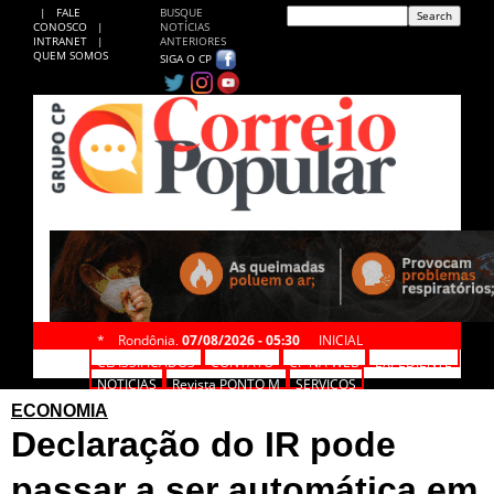
|
FALE
BUSQUE
CONOSCO
|
NOTÍCIAS
INTRANET
|
ANTERIORES
QUEM SOMOS
SIGA O CP
*
Rondônia,
07/08/2026 - 05:30
INICIAL
CLASSIFICADOS
CONTATO
CP NA WEB
EXPEDIENTE
NOTÍCIAS
Revista PONTO M
SERVIÇOS
ECONOMIA
Declaração do IR pode
passar a ser automática em