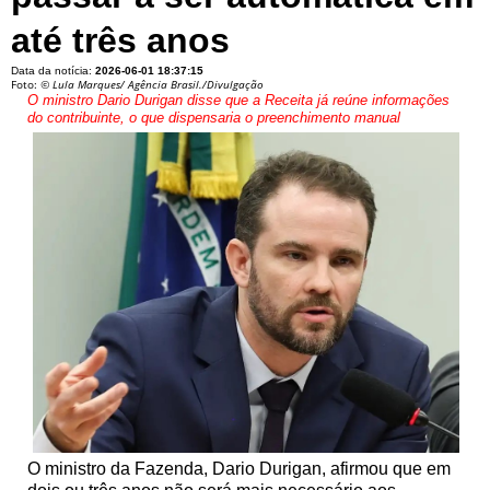
até três anos
Data da notícia:
2026-06-01 18:37:15
Foto:
© Lula Marques/ Agência Brasil./Divulgação
O ministro Dario Durigan disse que a Receita já reúne informações
do contribuinte, o que dispensaria o preenchimento manual
O ministro da Fazenda, Dario Durigan, afirmou que em