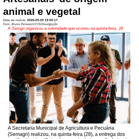
animal e vegetal
Data da notícia:
2026-05-29 19:00:17
Foto:
Bruno Perazzoli/CCS/Divulgação
A Semgri organizou a solenidade que ocorreu na quinta-feira, 28
A Secretaria Municipal de Agricultura e Pecuária
(Semagri) realizou, na quinta-feira (28), a entrega dos