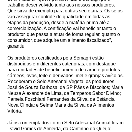
trabalho desenvolvido junto aos nossos produtores.
Que sirva de exemplo para outras secretarias. Os selos
vão assegurar controle de qualidade em todas as
etapas da produção, desde a matéria-prima até a
comercialização. A certificação vai beneficiar tanto o
produtor, que passa a atuar de forma regular, quanto o
consumidor, que adquire um alimento fiscalizado”,
garantiu.
Os produtores certificados pela Semagri estão
distribuídos em diferentes categorias, com destaque
para unidades de beneficiamento de carne e produtos
cárneos, ovos, leite e derivados, mel e granjas avícolas.
Receberam o Selo Artesanal Vegetal os produtores
José de Souza Barbosa, da SP Pães e Biscoitos; Maria
Neuza Alexandre de Lima, da Temperos Sabor Divino;
Pamela Foschiani Fernandes da Silva, da Estância
Nova Olinda; e Selma Maria da Silva, da Alimentos
Vitória.
Já os contemplados com o Selo Artesanal Animal foram
David Gomes de Almeida, da Cantinho do Queijo;