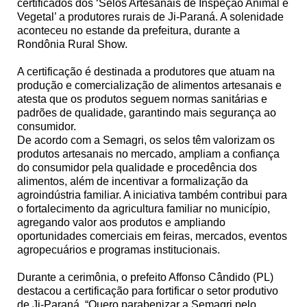
certificados dos ‘Selos Artesanais de Inspeção Animal e
Vegetal’ a produtores rurais de Ji-Paraná. A solenidade
aconteceu no estande da prefeitura, durante a
Rondônia Rural Show.
A certificação é destinada a produtores que atuam na
produção e comercialização de alimentos artesanais e
atesta que os produtos seguem normas sanitárias e
padrões de qualidade, garantindo mais segurança ao
consumidor.
De acordo com a Semagri, os selos têm valorizam os
produtos artesanais no mercado, ampliam a confiança
do consumidor pela qualidade e procedência dos
alimentos, além de incentivar a formalização da
agroindústria familiar. A iniciativa também contribui para
o fortalecimento da agricultura familiar no município,
agregando valor aos produtos e ampliando
oportunidades comerciais em feiras, mercados, eventos
agropecuários e programas institucionais.
Durante a cerimônia, o prefeito Affonso Cândido (PL)
destacou a certificação para fortificar o setor produtivo
de Ji-Paraná. “Quero parabenizar a Semagri pelo