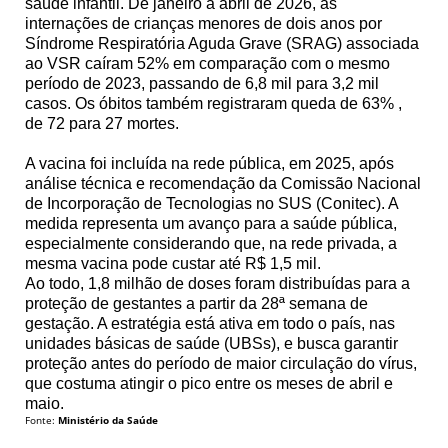
saúde infantil. De janeiro a abril de 2026, as
internações de crianças menores de dois anos por
Síndrome Respiratória Aguda Grave (SRAG) associada
ao VSR caíram 52% em comparação com o mesmo
período de 2023, passando de 6,8 mil para 3,2 mil
casos. Os óbitos também registraram queda de 63% ,
de 72 para 27 mortes.
A vacina foi incluída na rede pública, em 2025, após
análise técnica e recomendação da Comissão Nacional
de Incorporação de Tecnologias no SUS (Conitec). A
medida representa um avanço para a saúde pública,
especialmente considerando que, na rede privada, a
mesma vacina pode custar até R$ 1,5 mil.
Ao todo, 1,8 milhão de doses foram distribuídas para a
proteção de gestantes a partir da 28ª semana de
gestação. A estratégia está ativa em todo o país, nas
unidades básicas de saúde (UBSs), e busca garantir
proteção antes do período de maior circulação do vírus,
que costuma atingir o pico entre os meses de abril e
maio.
Fonte:
Ministério da Saúde