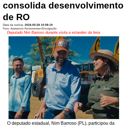
consolida desenvolvimento
de RO
Data da notícia:
2026-05-28 10:58:19
Foto:
Assessoria Parlamentar/Divulgação
Deputado Nim Barroso durante visita a estandes da feira
O deputado estadual, Nim Barroso (PL), participou da