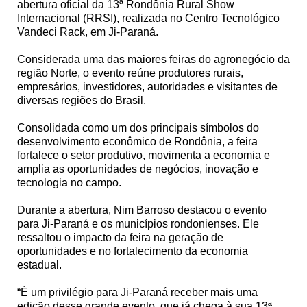
abertura oficial da 13ª Rondônia Rural Show
Internacional (RRSI), realizada no Centro Tecnológico
Vandeci Rack, em Ji-Paraná.
Considerada uma das maiores feiras do agronegócio da
região Norte, o evento reúne produtores rurais,
empresários, investidores, autoridades e visitantes de
diversas regiões do Brasil.
Consolidada como um dos principais símbolos do
desenvolvimento econômico de Rondônia, a feira
fortalece o setor produtivo, movimenta a economia e
amplia as oportunidades de negócios, inovação e
tecnologia no campo.
Durante a abertura, Nim Barroso destacou o evento
para Ji-Paraná e os municípios rondonienses. Ele
ressaltou o impacto da feira na geração de
oportunidades e no fortalecimento da economia
estadual.
“É um privilégio para Ji-Paraná receber mais uma
edição desse grande evento, que já chega à sua 13ª