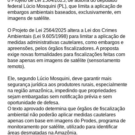
o Projeto de Lei 2564/2025, de autoria do deputado
federal Lúcio Mosquini (PL), que limita a aplicação de
embargos ambientais baseados, exclusivamente, em
imagens de satélite.
O Projeto de Lei 2564/2025 altera a Lei dos Crimes
Ambientais (Lei 9.605/1998) para limitar a aplicação de
medidas administrativas cautelares, como embargos e
apreensões, pelos órgãos fiscalizadores. A proposta
exige novas formalidades para fiscalizações feitas com
base apenas em imagens de satélite (sensoriamento
remoto).
Ele, segundo Lúcio Mosquini, deve garantir mais
segurança jurídica aos produtores rurais, especialmente
na região amazônica, impedindo que propriedades
sejam embargadas sem notificação prévia e sem
oportunidade de defesa.
O texto aprovado determina que órgãos de fiscalização
ambiental não poderão aplicar medidas cautelares
apenas com base em imagens do Prodes, programa de
monitoramento por satélite, utilizado para identificar
áreas desmatadas na Amazônia.