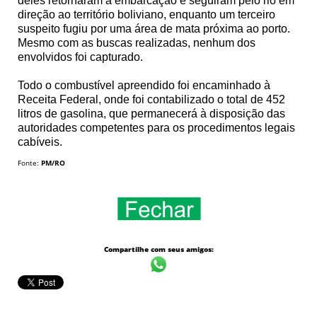
deles retornaram à embarcação e seguiram pelo rio em
direção ao território boliviano, enquanto um terceiro
suspeito fugiu por uma área de mata próxima ao porto.
Mesmo com as buscas realizadas, nenhum dos
envolvidos foi capturado.
Todo o combustível apreendido foi encaminhado à
Receita Federal, onde foi contabilizado o total de 452
litros de gasolina, que permanecerá à disposição das
autoridades competentes para os procedimentos legais
cabíveis.
Fonte:
PM/RO
Compartilhe com seus amigos: