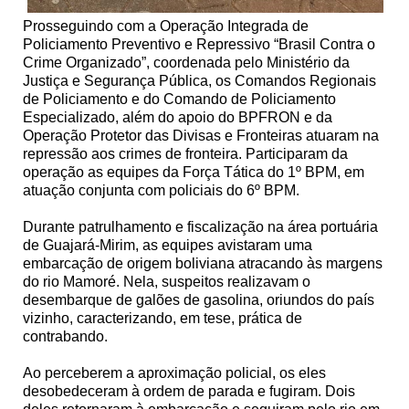
Prosseguindo com a Operação Integrada de
Policiamento Preventivo e Repressivo “Brasil Contra o
Crime Organizado”, coordenada pelo Ministério da
Justiça e Segurança Pública, os Comandos Regionais
de Policiamento e do Comando de Policiamento
Especializado, além do apoio do BPFRON e da
Operação Protetor das Divisas e Fronteiras atuaram na
repressão aos crimes de fronteira. Participaram da
operação as equipes da Força Tática do 1º BPM, em
atuação conjunta com policiais do 6º BPM.
Durante patrulhamento e fiscalização na área portuária
de Guajará-Mirim, as equipes avistaram uma
embarcação de origem boliviana atracando às margens
do rio Mamoré. Nela, suspeitos realizavam o
desembarque de galões de gasolina, oriundos do país
vizinho, caracterizando, em tese, prática de
contrabando.
Ao perceberem a aproximação policial, os eles
desobedeceram à ordem de parada e fugiram. Dois