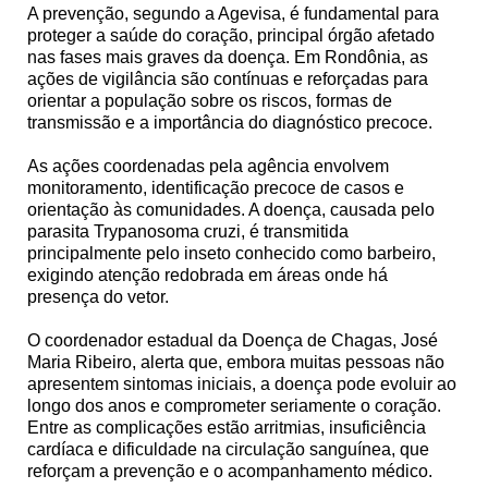
A prevenção, segundo a Agevisa, é fundamental para
proteger a saúde do coração, principal órgão afetado
nas fases mais graves da doença. Em Rondônia, as
ações de vigilância são contínuas e reforçadas para
orientar a população sobre os riscos, formas de
transmissão e a importância do diagnóstico precoce.
As ações coordenadas pela agência envolvem
monitoramento, identificação precoce de casos e
orientação às comunidades. A doença, causada pelo
parasita Trypanosoma cruzi, é transmitida
principalmente pelo inseto conhecido como barbeiro,
exigindo atenção redobrada em áreas onde há
presença do vetor.
O coordenador estadual da Doença de Chagas, José
Maria Ribeiro, alerta que, embora muitas pessoas não
apresentem sintomas iniciais, a doença pode evoluir ao
longo dos anos e comprometer seriamente o coração.
Entre as complicações estão arritmias, insuficiência
cardíaca e dificuldade na circulação sanguínea, que
reforçam a prevenção e o acompanhamento médico.