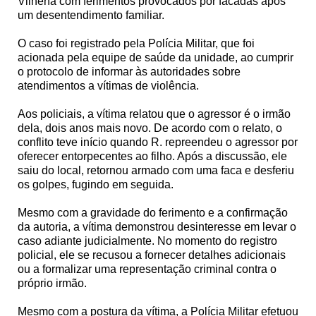
Vilhena com ferimentos provocados por facadas após
um desentendimento familiar.
O caso foi registrado pela Polícia Militar, que foi
acionada pela equipe de saúde da unidade, ao cumprir
o protocolo de informar às autoridades sobre
atendimentos a vítimas de violência.
Aos policiais, a vítima relatou que o agressor é o irmão
dela, dois anos mais novo. De acordo com o relato, o
conflito teve início quando R. repreendeu o agressor por
oferecer entorpecentes ao filho. Após a discussão, ele
saiu do local, retornou armado com uma faca e desferiu
os golpes, fugindo em seguida.
Mesmo com a gravidade do ferimento e a confirmação
da autoria, a vítima demonstrou desinteresse em levar o
caso adiante judicialmente. No momento do registro
policial, ele se recusou a fornecer detalhes adicionais
ou a formalizar uma representação criminal contra o
próprio irmão.
Mesmo com a postura da vítima, a Polícia Militar efetuou