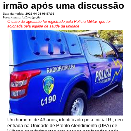
irmão após uma discussão
Data da notícia:
2026-04-08 09:57:06
Foto:
Assessoria/Divulgação
O caso de agressão foi registrado pela Polícia Militar, que foi
acionada pela equipe de saúde da unidade
Um homem, de 43 anos, identificado pela inicial R., deu
entrada na Unidade de Pronto Atendimento (UPA) de