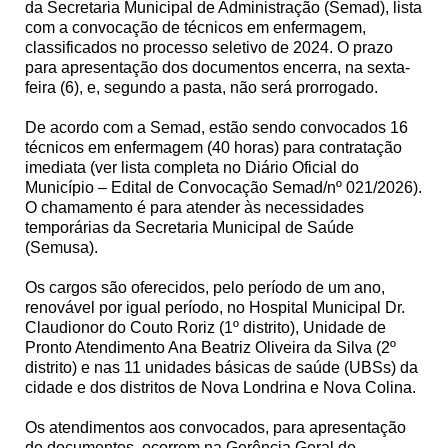
da Secretaria Municipal de Administração (Semad), lista
com a convocação de técnicos em enfermagem,
classificados no processo seletivo de 2024. O prazo
para apresentação dos documentos encerra, na sexta-
feira (6), e, segundo a pasta, não será prorrogado.
De acordo com a Semad, estão sendo convocados 16
técnicos em enfermagem (40 horas) para contratação
imediata (ver lista completa no Diário Oficial do
Município – Edital de Convocação Semad/nº 021/2026).
O chamamento é para atender às necessidades
temporárias da Secretaria Municipal de Saúde
(Semusa).
Os cargos são oferecidos, pelo período de um ano,
renovável por igual período, no Hospital Municipal Dr.
Claudionor do Couto Roriz (1º distrito), Unidade de
Pronto Atendimento Ana Beatriz Oliveira da Silva (2º
distrito) e nas 11 unidades básicas de saúde (UBSs) da
cidade e dos distritos de Nova Londrina e Nova Colina.
Os atendimentos aos convocados, para apresentação
de documentos, ocorrem na Gerência Geral de