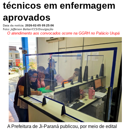
técnicos em enfermagem
aprovados
Data da notícia:
2026-02-05 09:25:06
Foto:
Jefferson Baltar/CCS/Divulgação
O atendimento aos convocados ocorre na GGRH no Palácio Urupá
A Prefeitura de Ji-Paraná publicou, por meio de edital