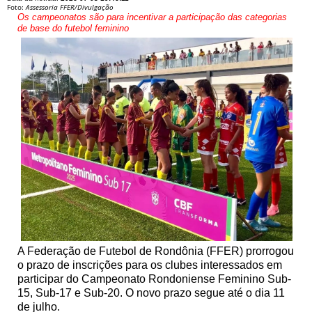
Foto:
Assessoria FFER/Divulgação
Os campeonatos são para incentivar a participação das categorias
de base do futebol feminino
A Federação de Futebol de Rondônia (FFER) prorrogou
o prazo de inscrições para os clubes interessados em
participar do Campeonato Rondoniense Feminino Sub-
15, Sub-17 e Sub-20. O novo prazo segue até o dia 11
de julho.