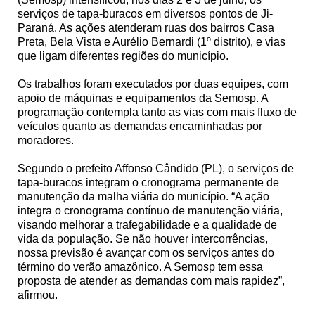
serviços de tapa-buracos em diversos pontos de Ji-
Paraná. As ações atenderam ruas dos bairros Casa
Preta, Bela Vista e Aurélio Bernardi (1º distrito), e vias
que ligam diferentes regiões do município.
Os trabalhos foram executados por duas equipes, com
apoio de máquinas e equipamentos da Semosp. A
programação contempla tanto as vias com mais fluxo de
veículos quanto as demandas encaminhadas por
moradores.
Segundo o prefeito Affonso Cândido (PL), o serviços de
tapa-buracos integram o cronograma permanente de
manutenção da malha viária do município. “A ação
integra o cronograma contínuo de manutenção viária,
visando melhorar a trafegabilidade e a qualidade de
vida da população. Se não houver intercorrências,
nossa previsão é avançar com os serviços antes do
término do verão amazônico. A Semosp tem essa
proposta de atender as demandas com mais rapidez”,
afirmou.