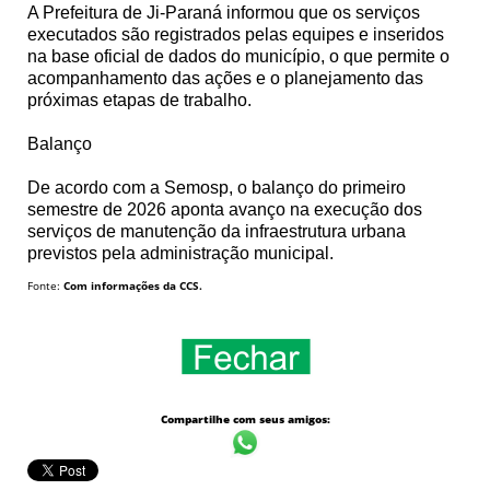
A Prefeitura de Ji-Paraná informou que os serviços
executados são registrados pelas equipes e inseridos
na base oficial de dados do município, o que permite o
acompanhamento das ações e o planejamento das
próximas etapas de trabalho.
Balanço
De acordo com a Semosp, o balanço do primeiro
semestre de 2026 aponta avanço na execução dos
serviços de manutenção da infraestrutura urbana
previstos pela administração municipal.
Fonte:
Com informações da CCS.
Compartilhe com seus amigos: