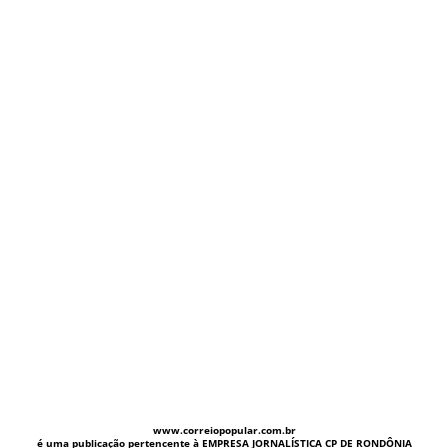
www.correiopopular.com.br
é uma publicação pertencente à EMPRESA JORNALÍSTICA CP DE RONDÔNIA