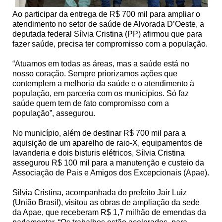
Ao participar da entrega de R$ 700 mil para ampliar o
atendimento no setor de saúde de Alvorada D’Oeste, a
deputada federal Sílvia Cristina (PP) afirmou que para
fazer saúde, precisa ter compromisso com a população.
“Atuamos em todas as áreas, mas a saúde está no
nosso coração. Sempre priorizamos ações que
contemplem a melhoria da saúde e o atendimento à
população, em parceria com os municípios. Só faz
saúde quem tem de fato compromisso com a
população”, assegurou.
No município, além de destinar R$ 700 mil para a
aquisição de um aparelho de raio-X, equipamentos de
lavanderia e dois bisturis elétricos, Sílvia Cristina
assegurou R$ 100 mil para a manutenção e custeio da
Associação de Pais e Amigos dos Excepcionais (Apae).
Silvia Cristina, acompanhada do prefeito Jair Luiz
(União Brasil), visitou as obras de ampliação da sede
da Apae, que receberam R$ 1,7 milhão de emendas da