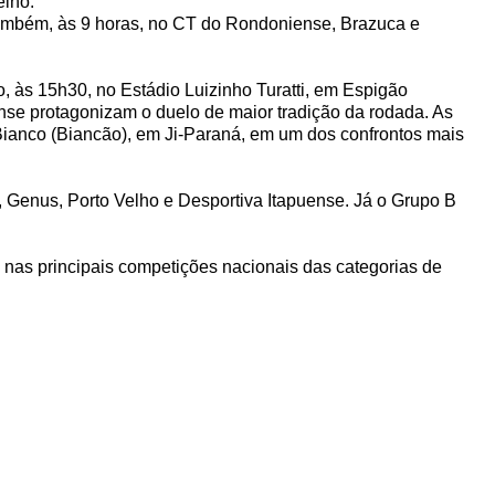
elho.
Também, às 9 horas, no CT do Rondoniense, Brazuca e
, às 15h30, no Estádio Luizinho Turatti, em Espigão
se protagonizam o duelo de maior tradição da rodada. As
 Bianco (Biancão), em Ji-Paraná, em um dos confrontos mais
 Genus, Porto Velho e Desportiva Itapuense. Já o Grupo B
 nas principais competições nacionais das categorias de