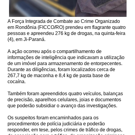
A Força Integrada de Combate ao Crime Organizado
em Rondônia (FICCO/RO) prendeu em flagrante quatro
pessoas e apreendeu 276 kg de drogas, na quinta-feira
(4), em Ji-Paraná.
A ação ocorreu após o compartilhamento de
informações de inteligência que indicavam a utilização
de um imóvel para armazenamento de entorpecentes.
Durante as diligências, foram localizados cerca de
267,7 kg de maconha e 8,4 kg de pasta base de
cocaína.
Também foram apreendidos quatro veículos, balanças
de precisão, aparelhos celulares, joias e documentos
que poderão subsidiar o avanço das investigações.
Os suspeitos foram encaminhados para os
procedimentos de polícia judiciária e poderão
responder, em tese, pelos crimes de tráfico de drogas,