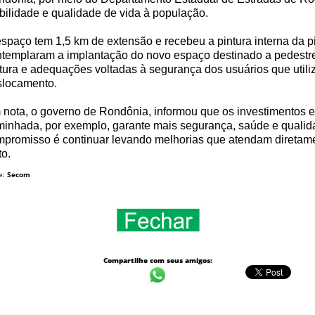
ilidade e qualidade de vida à população.
spaço tem 1,5 km de extensão e recebeu a pintura interna da p
templaram a implantação do novo espaço destinado a pedestres
tura e adequações voltadas à segurança dos usuários que utiliza
slocamento.
nota, o governo de Rondônia, informou que os investimentos em 
inhada, por exemplo, garante mais segurança, saúde e qualida
promisso é continuar levando melhorias que atendam diretamen
to.
e:
Secom
Compartilhe com seus amigos: