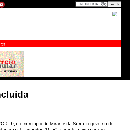
ÇOS
cluída
O-010, no município de Mirante da Serra, o governo de
dagem e Transportes (DER), garante mais segurança,