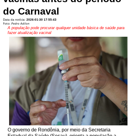
do Carnaval
Data da notícia:
2026-01-30 17:55:43
Foto:
Pedro Adilon
A população pode procurar qualquer unidade básica de saúde para
fazer atualização vacinal
O governo de Rondônia, por meio da Secretaria
Estadual da Saúde (Sesau), orienta a população a