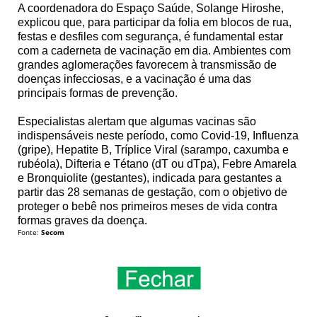
A coordenadora do Espaço Saúde, Solange Hiroshe,
explicou que, para participar da folia em blocos de rua,
festas e desfiles com segurança, é fundamental estar
com a caderneta de vacinação em dia. Ambientes com
grandes aglomerações favorecem à transmissão de
doenças infecciosas, e a vacinação é uma das
principais formas de prevenção.
Especialistas alertam que algumas vacinas são
indispensáveis neste período, como Covid-19, Influenza
(gripe), Hepatite B, Tríplice Viral (sarampo, caxumba e
rubéola), Difteria e Tétano (dT ou dTpa), Febre Amarela
e Bronquiolite (gestantes), indicada para gestantes a
partir das 28 semanas de gestação, com o objetivo de
proteger o bebê nos primeiros meses de vida contra
formas graves da doença.
Fonte:
Secom